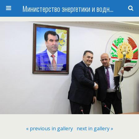
Министерство энергетики и водных ресурсов Республики Таджикистан
« previous in gallery
next in gallery »