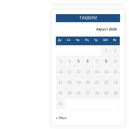
ТАҚВИМ
Август 2026
Ду
Се
Чр
Пҷ
Ҷу
Шб
Як
1
2
3
4
5
6
7
8
9
10
11
12
13
14
15
16
17
18
19
20
21
22
23
24
25
26
27
28
29
30
31
« Июл