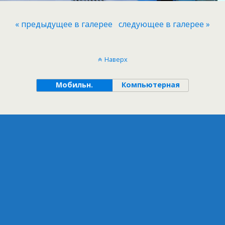
« предыдущее в галерее
следующее в галерее »
Наверх
Мобильн.
Компьютерная