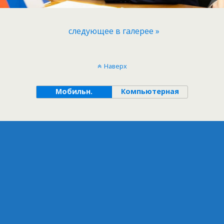
следующее в галерее »
Наверх
Мобильн.
Компьютерная