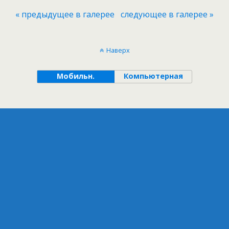
« предыдущее в галерее
следующее в галерее »
Наверх
Мобильн.
Компьютерная