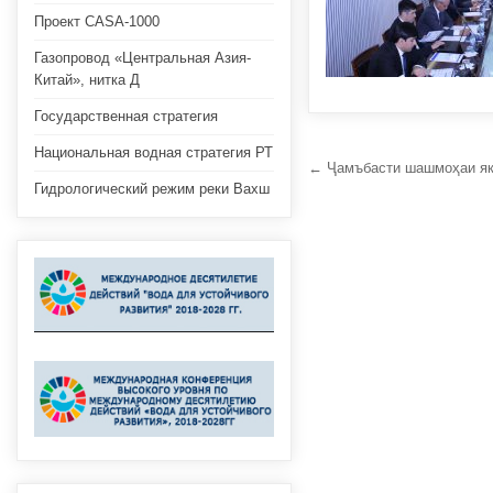
Проект CASA-1000
Газопровод «Центральная Азия-
Китай», нитка Д
Государственная стратегия
Национальная водная стратегия РТ
Навигация
← Ҷамъбасти шашмоҳаи як
Гидрологический режим реки Вахш
по
записям