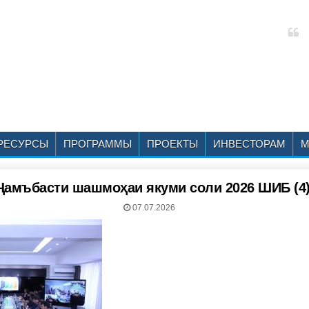
РЕСУРСЫ
ПРОГРАММЫ
ПРОЕКТЫ
ИНВЕСТОРАМ
М
Ҷамъбасти шашмоҳаи якуми соли 2026 ШИБ (4
07.07.2026