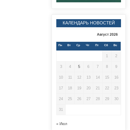
КАЛЕНДАРЬ НОВОСТЕЙ
Август 2026
Пн
Вт
Ср
Чт
Пт
Сб
Вс
1
2
3
4
5
6
7
8
9
10
11
12
13
14
15
16
17
18
19
20
21
22
23
24
25
26
27
28
29
30
31
« Июл