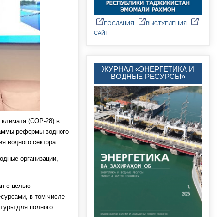
ПОСЛАНИЯ
ВЫСТУПЛЕНИЯ
САЙТ
ЖУРНАЛ «ЭНЕРГЕТИКА И
ВОДНЫЕ РЕСУРСЫ»
 климата (COP-28) в
раммы реформы водного
я водного сектора.
одные организации,
ан с целью
сурсами, в том числе
ктуры для полного