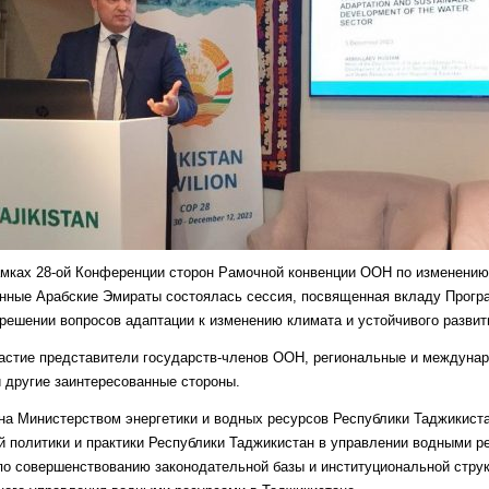
рамках 28-ой Конференции сторон Рамочной конвенции ООН по изменению
енные Арабские Эмираты состоялась сессия, посвященная вкладу Прог
решении вопросов адаптации к изменению климата и устойчивого развити
астие представители государств-членов ООН, региональные и междунар
 другие заинтересованные стороны.
на Министерством энергетики и водных ресурсов Республики Таджикист
 политики и практики Республики Таджикистан в управлении водными ре
 по совершенствованию законодательной базы и институциональной стру