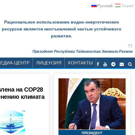
Русский
Тоҷикӣ
Рациональное использование водно-энергетических
ресурсов является неотъемлемой частью устойчивого
развития.
Президент Республики Таджикистан Эмомали Рахмон
ЕДИА-ЦЕНТР
ЛИЦЕНЗИЯ
КОНТАКТЫ
влена на COP28
менению климата