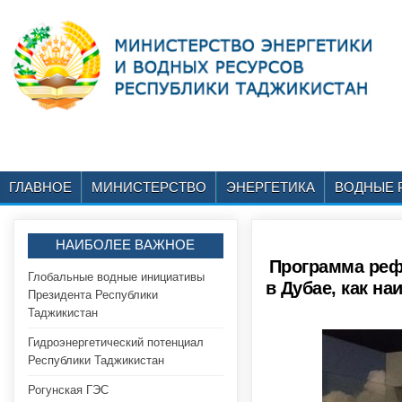
ГЛАВНОЕ
МИНИСТЕРСТВО
ЭНЕРГЕТИКА
ВОДНЫЕ 
НАИБОЛЕЕ ВАЖНОЕ
Программа реф
Глобальные водные инициативы
в Дубае, как н
Президента Республики
Таджикистан
Гидроэнергетический потенциал
Республики Таджикистан
Рогунская ГЭС