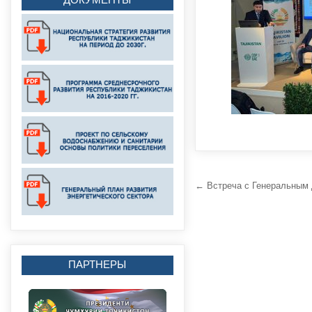
Навигация
← Встреча с Генеральным 
по
записям
ПАРТНЕРЫ