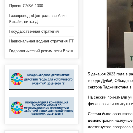
Проект CASA-1000
Газопровод «Центральная Азия-
Китай», нитка Д
Государственная стратегия
Национальная водная стратегия РТ
Гидрологический режим реки Вахш
5 декабря 2023 года в 
городе Дубай, Объедин
сектора Таджикистана в 
На сессии принимали уч
финансовые институты и
Сессия была организова
демонстрации наилучшей
достигнутого прогресса