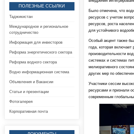
внедрения интегрирован
ПОЛЕЗНЫЕ ССЫЛКИ
Было отмечена, что вод
Таджикистан
ресурсов с учетом вопр
ресурсов, роста населен
Международное и региональное
для устойчивого водооб
сотрудничество
Особый акцент также бы
Информация для инвесторов
года, которая включает
Реформа энергетического сектора
производительности вод
системах и системах пи
Реформа водного сектора
мелиоративного состоян
Водно информационная система
других мер по обеспечен
Объявления и Вакансии
Участники сессии высок
ресурсами и признали о
Статьи и презентации
современным глобальным
Фотогалерея
Корпоративная почта
ДОКУМЕНТЫ