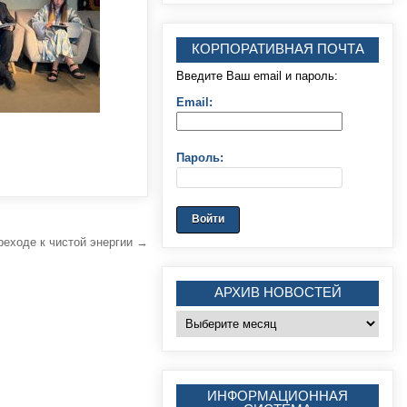
КОРПОРАТИВНАЯ ПОЧТА
Введите Ваш email и пароль:
Email:
Пароль:
реходе к чистой энергии →
АРХИВ НОВОСТЕЙ
Архив
новостей
ИНФОРМАЦИОННАЯ