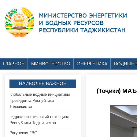
ГЛАВНОЕ
МИНИСТЕРСТВО
ЭНЕРГЕТИКА
ВОДНЫЕ 
НАИБОЛЕЕ ВАЖНОЕ
(Тоҷикӣ) МА
Глобальные водные инициативы
Президента Республики
Таджикистан
Гидроэнергетический потенциал
Республики Таджикистан
Рогунская ГЭС