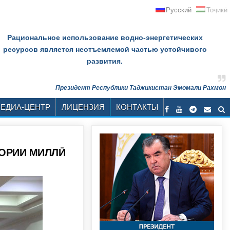
Русский
Тоҷикӣ
Рациональное использование водно-энергетических
ресурсов является неотъемлемой частью устойчивого
развития.
Президент Республики Таджикистан Эмомали Рахмон
ЕДИА-ЦЕНТР
ЛИЦЕНЗИЯ
КОНТАКТЫ
ДОРИИ МИЛЛӢ