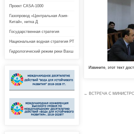
Проект CASA-1000
Газопровод «Центральная Азия-
Китай», нитка Д
Государственная стратегия
Национальная водная стратегия РТ
Гидрологический режим реки Вахш
Извините, этот техт дост
Навигация
← ВСТРЕЧА С МИНИСТРО
по
записям