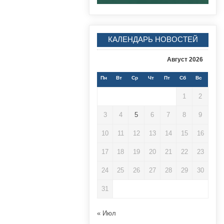
КАЛЕНДАРЬ НОВОСТЕЙ
Август 2026
Пн
Вт
Ср
Чт
Пт
Сб
Вс
1
2
3
4
5
6
7
8
9
10
11
12
13
14
15
16
17
18
19
20
21
22
23
24
25
26
27
28
29
30
31
« Июл