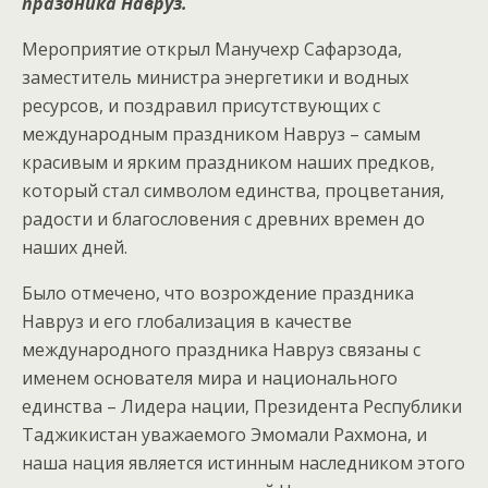
праздника Навруз
.
Мероприятие открыл Манучехр Сафарзода,
заместитель министра энергетики и водных
ресурсов, и поздравил присутствующих с
международным праздником Навруз – самым
красивым и ярким праздником наших предков,
который стал символом единства, процветания,
радости и благословения с древних времен до
наших дней.
Было
отмечено
, что возрождение праздника
Навруз и его глобализация в качестве
международного праздника Навруз связаны с
именем основателя мира и национального
единства – Лидера нации, Президента Республики
Таджикистан уважаемого Эмомали Рахмона, и
наша нация является истинным наследником этого