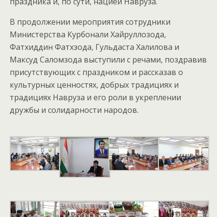
праздника и, по сути, нацией Навруза.
В продолжении мероприятия сотрудники
Министерства Курбонали Хайруллозода,
Фатхиддин Фатхзода, Гульдаста Халилова и
Максуд Саломзода выступили с речами, поздравив
присутствующих с праздником и рассказав о
культурных ценностях, добрых традициях и
традициях Навруза и его роли в укреплении
дружбы и солидарности народов.