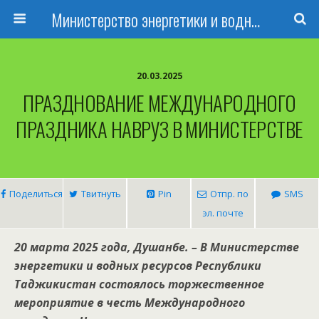
Министерство энергетики и водных ресурсов Республики Таджикистан
20.03.2025
ПРАЗДНОВАНИЕ МЕЖДУНАРОДНОГО
ПРАЗДНИКА НАВРУЗ В МИНИСТЕРСТВЕ
Поделиться
Твитнуть
Pin
Отпр. по
SMS
эл. почте
20
марта
2025 года, Душанбе
. –
В Министерстве
энергетики
и водных ресурсов Республики
Таджикистан
состоялось
торжественное
мероприятие
в честь
Международного