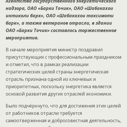
Агентства государственного энергетического
надзора, ОАО «Барки Точик», ОАО «Шабакахои
интиколи барк», ОАО «Шабакахои таксимоти
барк», а также ветеранов отрасли, в здании
ОАО «Барки Точик» состоялось торжественное
мероприятие.
В начале мероприятия министр поздравил
присутствующих с профессиональным праздником
и отметил, что в рамках реализации
стратегических целей страны энергетическая
отрасль признана одной из ключевых и
приоритетных, поскольку энергетика является
основой развития других отраслей экономики.
Было подчёркнуто, что для достижения этих целей
от работников отрасли требуется
самоотверженная и добросовестная деятельность,