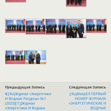
Предыдущая Запись
Следующая Запись
[:ru]Журнал «Энергетика
[:ru]ВЫШЕЛ ПЕРВЫЙ
И Водные Ресурсы» №1
НОМЕР ЖУРНАЛА
(2025)[:tj]Журнал
«ЭНЕРГЕТИЧЕСКИЕ И
«Энергетики И Водных
ВОДНЫЕ