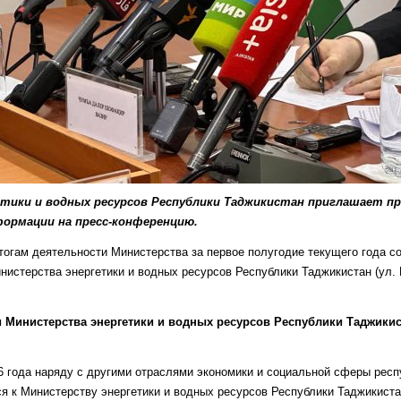
тики и водных ресурсов Республики Таджикистан приглашает п
ормации на пресс-конференцию.
тогам деятельности Министерства за первое полугодие текущего года с
инистерства энергетики и водных ресурсов Республики Таджикистан (ул. 
и Министерства энергетики и водных ресурсов Республики Таджикис
6 года наряду с другими отраслями экономики и социальной сферы респ
я к Министерству энергетики и водных ресурсов Республики Таджикист