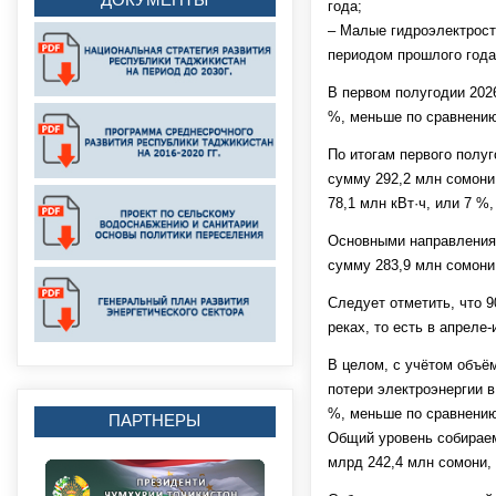
года;
– Малые гидроэлектроста
периодом прошлого года
В первом полугодии 2026
%, меньше по сравнению
По итогам первого полуг
сумму 292,2 млн сомони 
78,1 млн кВт·ч, или 7 %
Основными направлениям
сумму 283,9 млн сомони,
Следует отметить, что 
реках, то есть в апреле-
В целом, с учётом объём
потери электроэнергии в
%, меньше по сравнению
ПАРТНЕРЫ
Общий уровень собираем
млрд 242,4 млн сомони,