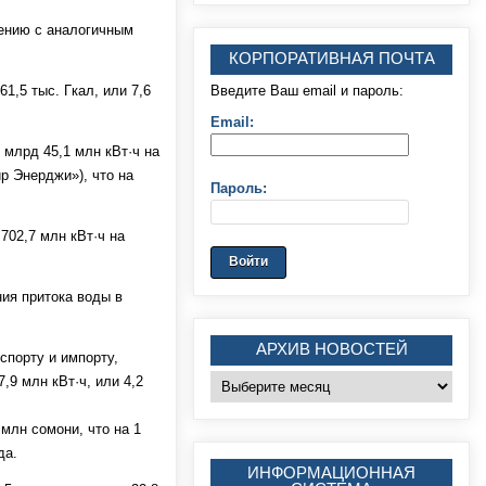
нению с аналогичным
КОРПОРАТИВНАЯ ПОЧТА
Введите Ваш email и пароль:
1,5 тыс. Гкал, или 7,6
Email:
 млрд 45,1 млн кВт·ч на
р Энерджи»), что на
Пароль:
02,7 млн кВт·ч на
ия притока воды в
АРХИВ НОВОСТЕЙ
спорту и импорту,
Архив
,9 млн кВт·ч, или 4,2
новостей
млн сомони, что на 1
да.
ИНФОРМАЦИОННАЯ