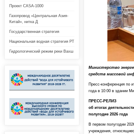
Проект CASA-1000
Газопровод «Центральная Азия-
Китай», нитка Д
Государственная стратегия
Национальная водная стратегия РТ
Гидрологический режим реки Вахш
Министерство энерге
средств массовой инф
Пресс-конференция по и
года в 10:00 в здании М
ПРЕСС-РЕЛИЗ
об итогах деятельност
полугодие 2026 года
В первом полугодии 202
учреждения, относящиес