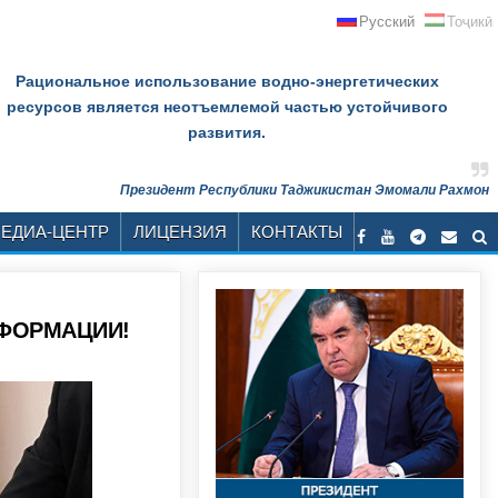
Русский
Тоҷикӣ
Рациональное использование водно-энергетических
ресурсов является неотъемлемой частью устойчивого
развития.
Президент Республики Таджикистан Эмомали Рахмон
ЕДИА-ЦЕНТР
ЛИЦЕНЗИЯ
КОНТАКТЫ
НФОРМАЦИИ!