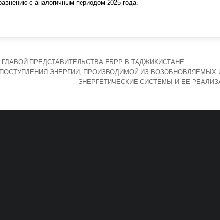
сравнению с аналогичным периодом 2025 года.
 ГЛАВОЙ ПРЕДСТАВИТЕЛЬСТВА ЕБРР В ТАДЖИКИСТАНЕ
 ПОСТУПЛЕНИЯ ЭНЕРГИИ, ПРОИЗВОДИМОЙ ИЗ ВОЗОБНОВЛЯЕМЫХ 
ЭНЕРГЕТИЧЕСКИЕ СИСТЕМЫ И ЕЕ РЕАЛИ