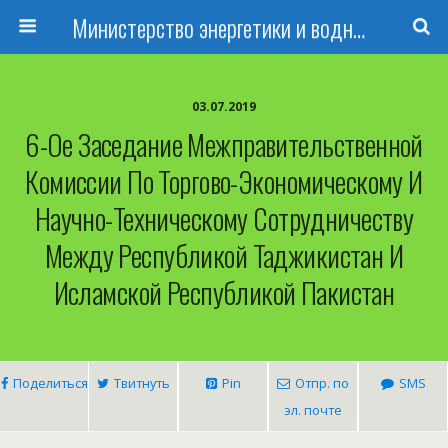
Министерство энергетики и водных ресурсов Республики Таджикистан
03.07.2019
6-Ое Заседание Межправительственной
Комиссии По Торгово-Экономическому И
Научно-Техническому Сотрудничеству
Между Республикой Таджикистан И
Исламской Республикой Пакистан
Поделиться
Твитнуть
Pin
Отпр. по
SMS
эл. почте