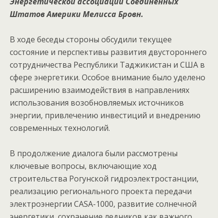
Энергетической ассоциации Соединённых
Штатов Америки Мелисса Бровн.
‎В ходе беседы стороны обсудили текущее
состояние и перспективы развития двустороннего
сотрудничества Республики Таджикистан и США в
сфере энергетики. Особое внимание было уделено
расширению взаимодействия в направлениях
использования возобновляемых источников
энергии, привлечению инвестиций и внедрению
современных технологий.
‎В продолжение диалога были рассмотрены
ключевые вопросы, включающие ход
строительства Рогунской гидроэлектростанции,
реализацию регионального проекта передачи
электроэнергии CASA-1000, развитие солнечной
энергетики, сохранение ледников как важного